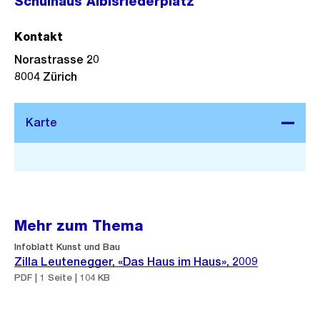
Schulhaus Albisriederplatz
Kontakt
Norastrasse 20
8004
Zürich
Stadtplan 3D
Mehr zum Thema
Infoblatt Kunst und Bau
Zilla Leutenegger, «Das Haus im Haus», 2009
PDF | 1 Seite | 104 KB