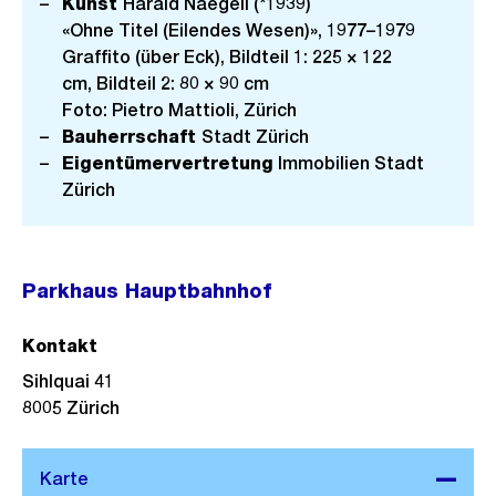
Kunst
Harald Naegeli (*1939)
«Ohne Titel (Eilendes Wesen)», 1977–1979
Graffito (über Eck), Bildteil 1: 225 × 122
cm, Bildteil 2: 80 × 90 cm
Foto: Pietro Mattioli, Zürich
Bauherrschaft
Stadt Zürich
Eigentümervertretung
Immobilien Stadt
Zürich
Parkhaus Hauptbahnhof
Kontakt
Sihlquai 41
8005
Zürich