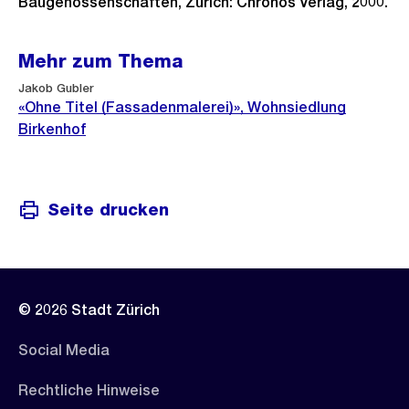
Baugenossenschaften, Zürich: Chronos Verlag, 2000.
Mehr zum Thema
Jakob Gubler
«Ohne Titel (Fassadenmalerei)», Wohnsiedlung
Birkenhof
Seite drucken
© 2026 Stadt Zürich
Social Media
Rechtliche Hinweise