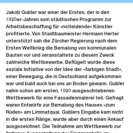
Jakob Gubler war einer der Ersten, der in den
1920er-Jahren vom städtischen Programm zur
Arbeitsbeschaffung für «notleidende» Künstler
profitierte. Von Stadtbaumeister Hermann Herter
unterstützt sah die Zürcher Regierung nach dem
Ersten Weltkrieg die Bemalung von kommunalen
Bauten vor und veranstaltete zu diesem Zweck
zahlreiche Wettbewerbe. Beflügelt wurde diese
soziale Initiative von der Idee der «farbigen Stadt»,
einer Bewegung, die in Deutschland aufgekommen
war und bald auch bei uns an Boden gewann. Gubler
nahm schon am ersten, 1920 ausgeschriebenen
Wettbewerb für eine Fassadenmalerei teil. Gefragt
waren Entwürfe zur Bemalung des Hauses «zum
Rüden» am Limmatquai. Gublers Eingabe kam nicht
in die ersten Ränge, wurde aber durch einen Ankauf
ausgezeichnet. Die Teilnahme am Wettbewerb zur