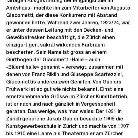
farbigen Ausgestaltung der Eingangshalle im
Amtshaus I machte ihn zum Mitarbeiter von Augusto
Giacometti, der diese Konkurrenz mit Abstand
gewonnen hatte. Während zwei Jahren, 1923/24, war
er unter dessen Leitung mit den Decken- und
Gewölbefresken beschäftigt, die Zürich einen
einzigartigen, sakral wirkenden Farbraum
bescherten. Sein Name ist gross an einem
Gurtbogen der Giacometti-Halle – auch
«Blüemlihalle» genannt − verewigt, zusammen mit
denen von Franz Riklin und Giuseppe Scartezzini,
Giacomettis anderen zwei Gehilfen. Von Gublers
Frühwerk ist so gut wie nichts bekannt. Einst eine
ernstzunehmende Grösse im Zürcher Kunstbetrieb,
ist er nach und nach gänzlich in Vergessenheit
geraten. Das wenige, was man weiss: Der 1891 in
Zürich geborene Jakob Gubler besuchte 1906 die
Kunstgewerbeschule in Zürich und machte von 1907
bis 1910 eine Lehre als Theatermaler am Zürcher