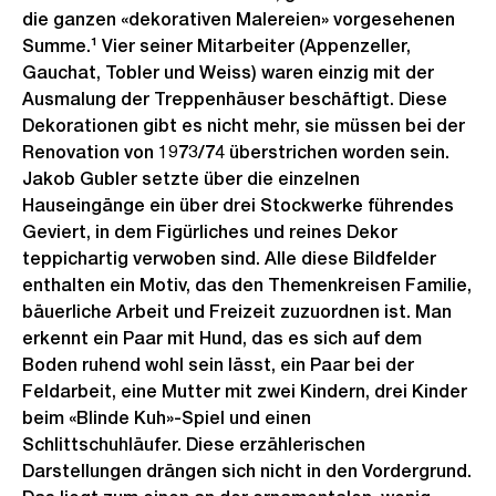
die ganzen «dekorativen Malereien» vorgesehenen
Summe.¹ Vier seiner Mitarbeiter (Appenzeller,
Gauchat, Tobler und Weiss) waren einzig mit der
Ausmalung der Treppenhäuser beschäftigt. Diese
Dekorationen gibt es nicht mehr, sie müssen bei der
Renovation von 1973/74 überstrichen worden sein.
Jakob Gubler setzte über die einzelnen
Hauseingänge ein über drei Stockwerke führendes
Geviert, in dem Figürliches und reines Dekor
teppichartig verwoben sind. Alle diese Bildfelder
enthalten ein Motiv, das den Themenkreisen Familie,
bäuerliche Arbeit und Freizeit zuzuordnen ist. Man
erkennt ein Paar mit Hund, das es sich auf dem
Boden ruhend wohl sein lässt, ein Paar bei der
Feldarbeit, eine Mutter mit zwei Kindern, drei Kinder
beim «Blinde Kuh»-Spiel und einen
Schlittschuhläufer. Diese erzählerischen
Darstellungen drängen sich nicht in den Vordergrund.