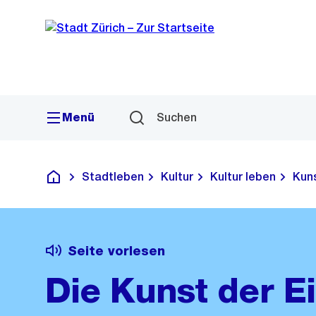
Sprunglink
Navigation
Menü
Suchen
Stadtleben
Kultur
Kultur leben
Kun
Deutsch
Seite vorlesen
Die Kunst der E