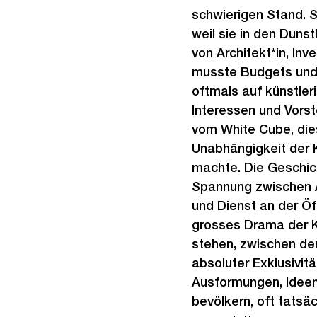
schwierigen Stand. S
weil sie in den Dunst
von Architekt*in, Inv
musste Budgets und 
oftmals auf künstleri
Interessen und Vorst
vom White Cube, die
Unabhängigkeit der K
machte. Die Geschich
Spannung zwischen 
und Dienst an der Öff
grosses Drama der Ku
stehen, zwischen dem
absoluter Exklusivitä
Ausformungen, Ideen
bevölkern, oft tatsä