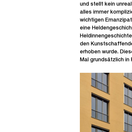
und stellt kein unre
alles immer komplizie
wichtigen Emanzipat
eine Heldengeschich
Heldinnengeschichte)
den Kunstschaffende
erhoben wurde. Diese
Mal grundsätzlich in