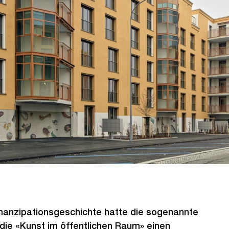
manzipationsgeschichte hatte die sogenannte
die «Kunst im öffentlichen Raum» einen