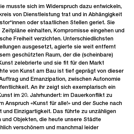
ie musste sich im Widerspruch dazu entwickeln,
kreis von Dienstleistung trat und in Abhängigkeit
estor*innen oder staatlichen Stellen geriet. Sie
Zeitpläne einhalten, Kompromisse eingehen und
sche Freiheit verzichten. Unterschiedlichsten
ellungen ausgesetzt, agierte sie weit entfernt
sem geschützten Raum, der die (scheinbare)
unst zelebrierte und sie fit für den Markt
te von Kunst am Bau ist tief geprägt von dieser
Auftrag und Emanzipation, zwischen Autonomie
entlichkeit. An ihr zeigt sich exemplarisch ein
nst im 20. Jahrhundert: im Dauerkonflikt zu
 Anspruch «Kunst für alle!» und der Suche nach
t und Einzigartigkeit. Das führte zu unzähligen
 und Objekten, die heute unsere Städte
chlich verschönern und manchmal leider