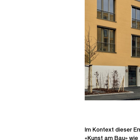
Im Kontext dieser E
«Kunst am Bau» wie 