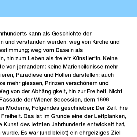
hrhunderts kann als Geschichte der
n und verstanden werden: weg von Kirche und
tbestimmung; weg vom Dasein als
, hin zum Leben als freie*r Künstler*in. Keine
te von jemandem: keine Marienbildnisse mehr
nieren, Paradiese und Höllen darstellen; auch
ze mehr giessen, Prinzen verschönern und
eg von der Abhängigkeit, hin zur Freiheit. Nicht
er Fassade der Wiener Secession, dem 1898
er Moderne, Folgendes geschrieben: Der Zeit ihre
 Freiheit. Das ist im Grunde eine der Leitplanken,
ie Kunst des letzten Jahrhunderts entwickelt hat,
wurde. Es war (und bleibt) ein ehrgeiziges Ziel