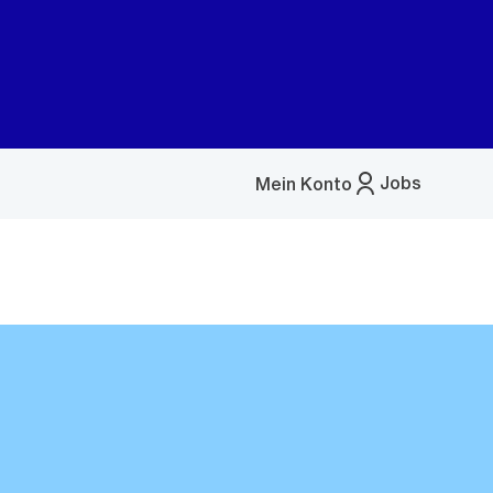
Jobs
Mein Konto
Menü
öffnen