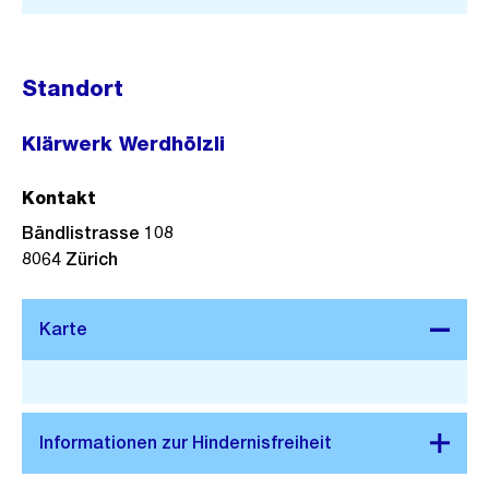
Standort
Klärwerk Werdhölzli
Kontakt
Bändlistrasse 108
8064
Zürich
Stadtplan 3D