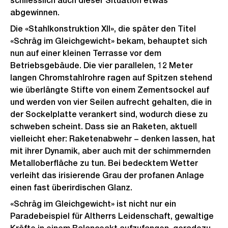
schliesslich auch dieser Situation etwas
abgewinnen.
Die «Stahlkonstruktion XII», die später den Titel
«Schräg im Gleichgewicht» bekam, behauptet sich
nun auf einer kleinen Terrasse vor dem
Betriebsgebäude. Die vier parallelen, 12 Meter
langen Chromstahlrohre ragen auf Spitzen stehend
wie überlängte Stifte von einem Zementsockel auf
und werden von vier Seilen aufrecht gehalten, die in
der Sockelplatte verankert sind, wodurch diese zu
schweben scheint. Dass sie an Raketen, aktuell
vielleicht eher: Raketenabwehr − denken lassen, hat
mit ihrer Dynamik, aber auch mit der schimmernden
Metalloberfläche zu tun. Bei bedecktem Wetter
verleiht das irisierende Grau der profanen Anlage
einen fast überirdischen Glanz.
«Schräg im Gleichgewicht» ist nicht nur ein
Paradebeispiel für Altherrs Leidenschaft, gewaltige