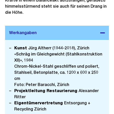
Kräfte in einem Balanceakt aufzufangen, geradezu
himmelsstürmend steht sie auch für seinen Drang in
die Höhe.
Kunst
Jürg Altherr (1944-2018), Zürich
«Schräg im Gleichgewicht (Stahlkonstruktion
XII)», 1984
Chrom-Nickel-Stahl geschliffen und poliert,
Stahlseil, Betonplatte, ca. 1200 x 600 x 250
cm
Foto: Peter Baracchi, Zürich
Projektleitung Restaurierung
Alexander
Ritter
Eigentümervertretung
Entsorgung +
Recycling Zürich