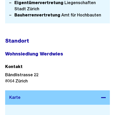
Eigentümervertretung
Liegenschaften
Stadt Zürich
Bauherrenvertretung
Amt für Hochbauten
Standort
Wohnsiedlung Werdwies
Kontakt
Bändlistrasse 22
8064
Zürich
Stadtplan 3D