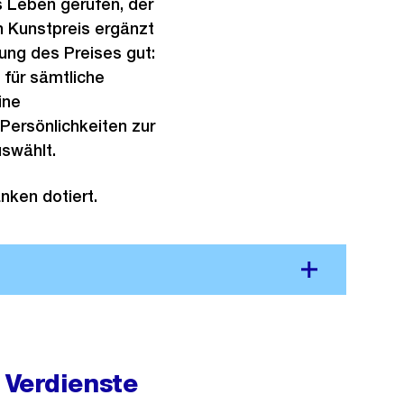
s Leben gerufen, der
n Kunstpreis ergänzt
ung des Preises gut:
 für sämtliche
ine
Persönlichkeiten zur
uswählt.
nken dotiert.
 Verdienste