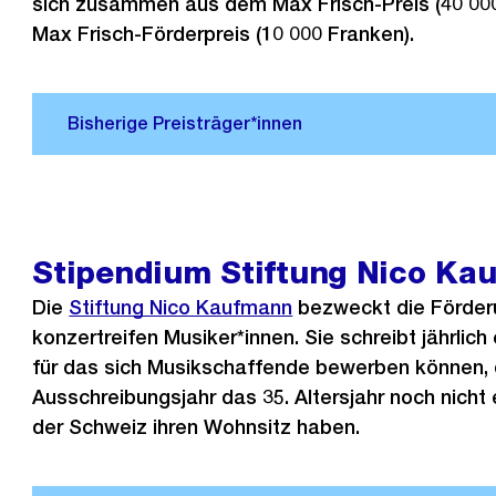
sich zusammen aus dem Max Frisch-Preis (40 00
Max Frisch-Förderpreis (10 000 Franken).
Stipendium Stiftung Nico Ka
Die
Stiftung Nico Kaufmann
bezweckt die Förder
konzertreifen Musiker*innen. Sie schreibt jährlich
für das sich Musikschaffende bewerben können, 
Ausschreibungsjahr das 35. Altersjahr noch nicht 
der Schweiz ihren Wohnsitz haben.