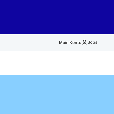
Jobs
Mein Konto
Menü
öffnen