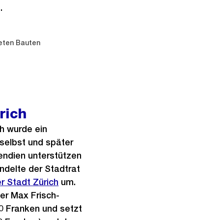
.
neten Bauten
rich
ch wurde ein
selbst und später
pendien unterstützen
ndelte der Stadtrat
r Stadt Zürich
um.
der Max Frisch-
00 Franken und setzt