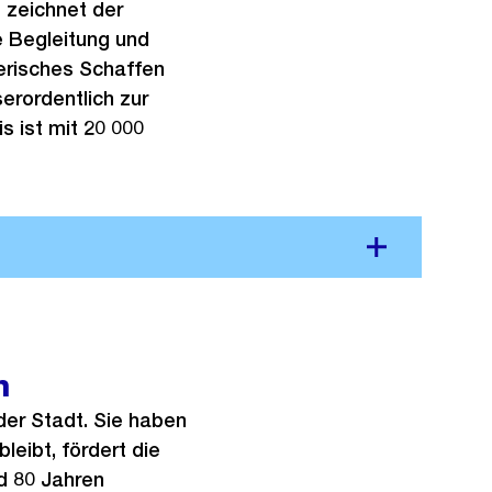
e zeichnet der
he Begleitung und
erisches Schaffen
erordentlich zur
s ist mit 20 000
n
er Stadt. Sie haben
bleibt, fördert die
nd 80 Jahren