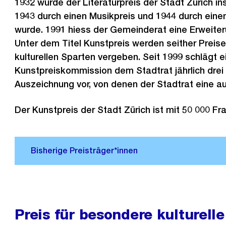
1932 wurde der Literaturpreis der Stadt Zürich in
1943 durch einen Musikpreis und 1944 durch eine
wurde. 1991 hiess der Gemeinderat eine Erweiter
Unter dem Titel Kunstpreis werden seither Preise
kulturellen Sparten vergeben. Seit 1999 schlägt e
Kunstpreiskommission dem Stadtrat jährlich drei 
Auszeichnung vor, von denen der Stadtrat eine a
Der Kunstpreis der Stadt Zürich ist mit 50 000 Fra
Preis für besondere kulturelle