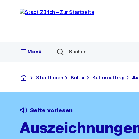
Sprunglink
Navigation
Menü
Suchen
Stadtleben
Kultur
Kulturauftrag
Au
Deutsch
Seite vorlesen
Auszeichnungen