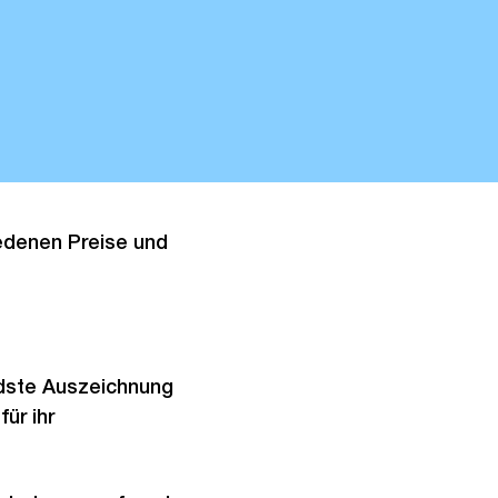
iedenen Preise und
ndste Auszeichnung
für ihr