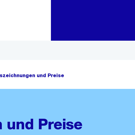
Zur Bereichsauswahl
Zum Inhalt
szeichnungen und Preise
 und Preise