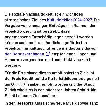
Die soziale Nachhaltigkeit ist ein wichtiges
strategisches Ziel des
Kulturleitbilds 2024–2027
. Die
Vergabe von einmaligen Beiträgen im Rahmen der
Projektförderung ist bestrebt, dass
angemessene Entschädigungen gezahlt werden
können und somit «in sämtlichen geförderten
Projekten für Kulturschaffende mindestens die von
Exte
den Berufsverbänden
empfohlenen Gagen und
Link:
Honorare vorgesehen sind und effektiv bezahlt
werden».
Für die Erreichung dieses ambitionierten Ziels ist
der Freie Kredit auf die Kulturleitbildperiode gezielt
um 600 000 Franken erhöht worden und die Stadt
Zürich wird sich in den nächsten Jahren Schritt für
Schritt diesem Ziel annähern.
In den Ressorts Klassische/Neue Musik sowie Tanz