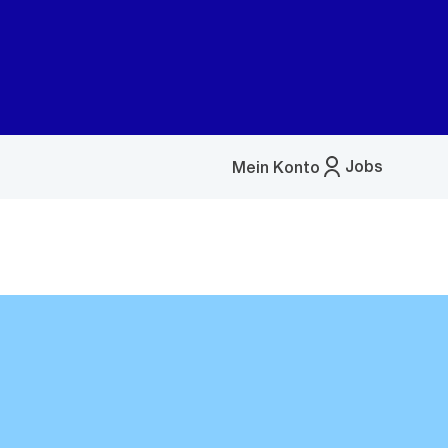
Jobs
Mein Konto
Menü
öffnen