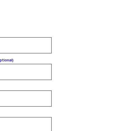
(optional).
ptional)