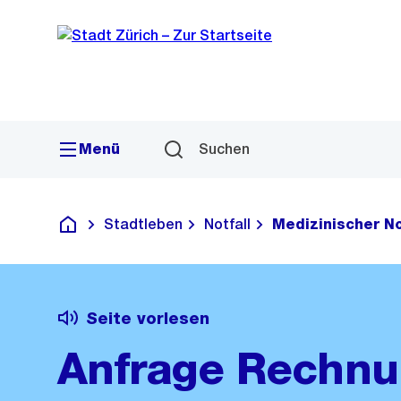
Sprunglink
Navigation
Menü
Suchen
Stadtleben
Notfall
Medizinischer No
Deutsch
Seite vorlesen
Anfrage Rechnu