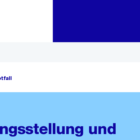
Zur Bereichsauswahl
Zum Inhalt
tfall
ngsstellung und