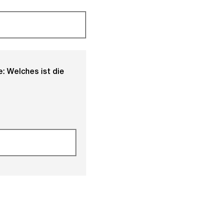
: Welches ist die
.