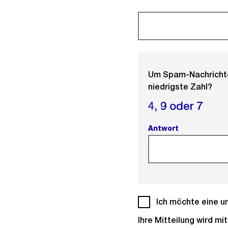
(Pflichtfeld).
Um Spam-Nachrichten
niedrigste Zahl?
4,
9 oder
7
Antwort
(Pflichtfeld).
Ich möchte eine un
Ihre Mitteilung wird m