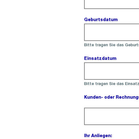
Geburtsdatum
(Pflichtfe
Bitte tragen Sie das Geburt
Einsatzdatum
(Pflichtfe
Bitte tragen Sie das Einsat
Kunden- oder Rechnun
(Pflichtfeld).
Ihr Anliegen: