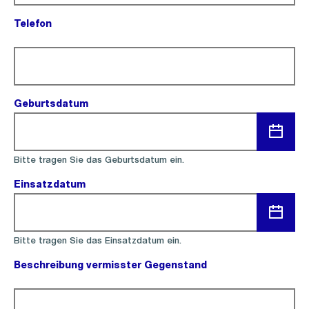
Telefon
(Pflichtfeld).
Geburtsdatum
(Pflichtfeld).
Menü
Bitte tragen Sie das Geburtsdatum ein.
öffnen
Einsatzdatum
(Pflichtfeld).
Menü
Bitte tragen Sie das Einsatzdatum ein.
öffnen
Beschreibung vermisster Gegenstand
(Pflichtfeld).