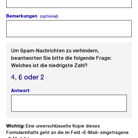
Bemerkungen
(optional).
(optional)
Um Spam-Nachrichten zu verhindern,
beantworten Sie bitte die folgende Frage:
Welches ist die niedrigste Zahl?
4,
6 oder
2
Antwort
(Pflichtfeld).
Wichtig:
Eine unverschlüsselte Kopie dieses
Formularinhalts geht an die im Feld «E-Mail» eingetragene