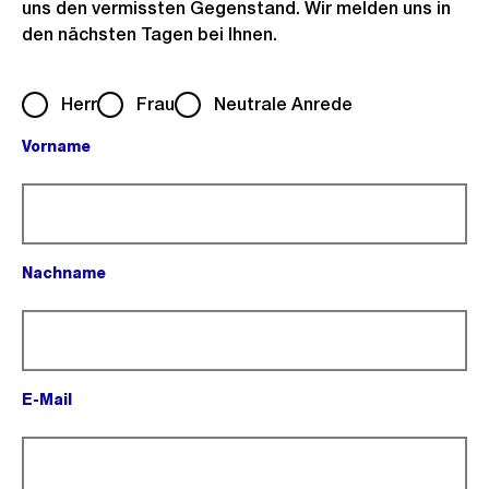
uns den vermissten Gegenstand. Wir melden uns in
den nächsten Tagen bei Ihnen.
Herr
Frau
Neutrale Anrede
Vorname
(Pflichtfeld).
Nachname
(Pflichtfeld).
E-Mail
(Pflichtfeld).