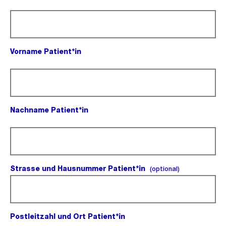
(Pflichtfeld).
Vorname Patient*in
(Pflichtfeld).
Nachname Patient*in
(Pflichtfeld).
Strasse und Hausnummer Patient*in
(optional).
(optional)
Postleitzahl und Ort Patient*in