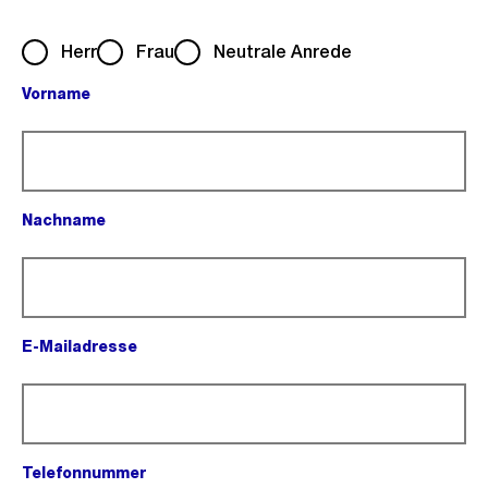
Herr
Frau
Neutrale Anrede
Vorname
(Pflichtfeld).
Nachname
(Pflichtfeld).
E-Mailadresse
(Pflichtfeld).
Telefonnummer