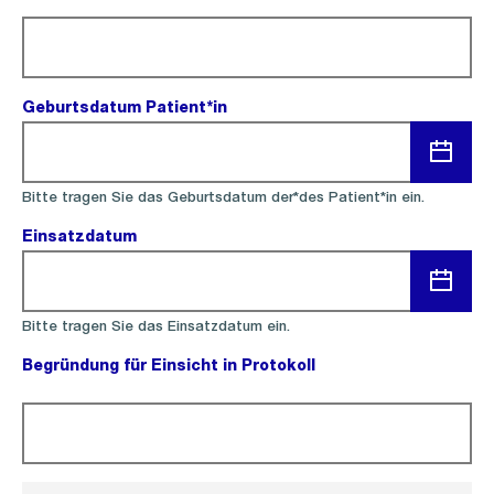
(Pflichtfeld).
Geburtsdatum Patient*in
(Pflichtfeld).
Menü
Bitte tragen Sie das Geburtsdatum der*des Patient*in ein.
öffnen
Einsatzdatum
(Pflichtfeld).
Menü
Bitte tragen Sie das Einsatzdatum ein.
öffnen
Begründung für Einsicht in Protokoll
(Pflichtfeld).