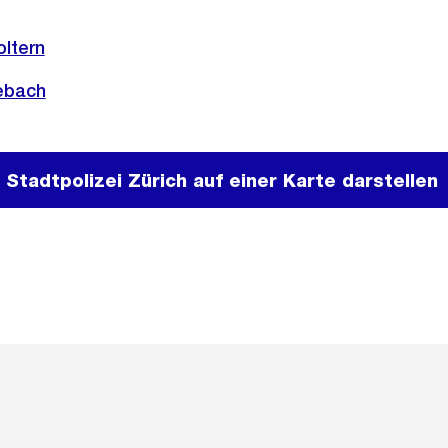
oltern
ebach
 Stadtpolizei Zürich auf einer Karte darstellen