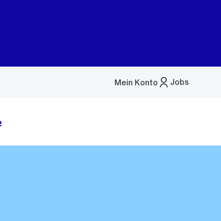
Jobs
Mein Konto
Menü
öffnen
2