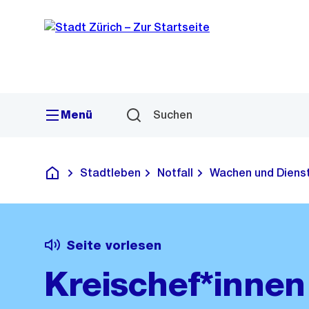
Sprunglink
Navigation
Menü
Suchen
Stadtleben
Notfall
Wachen und Dienst
Deutsch
Seite vorlesen
Kreischef*innen