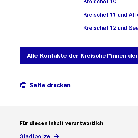
Kreischef 10
Kreischef 11 und Aff
Kreischef 12 und Se
Alle Kontakte der Kreischef*innen der
Seite drucken
Für diesen Inhalt verantwortlich
Stadtpolizei