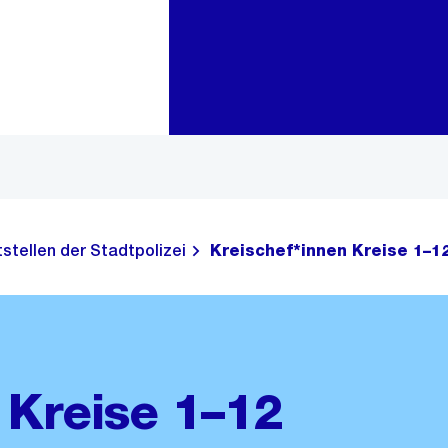
Zur Bereichsauswahl
Zum Inhalt
stellen der Stadtpolizei
Kreischef*innen Kreise 1–1
 Kreise 1–12