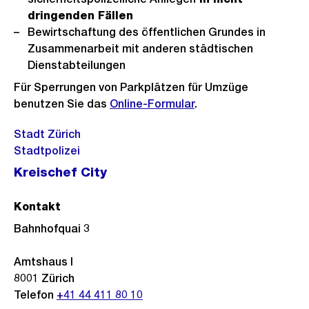
dringenden Fällen
Bewirtschaftung des öffentlichen Grundes in
Zusammenarbeit mit anderen städtischen
Dienstabteilungen
Für Sperrungen von Parkplätzen für Umzüge
benutzen Sie das
Online-Formular
.
Stadt Zürich
Stadtpolizei
Kreischef City
Kontakt
Bahnhofquai 3
Amtshaus I
8001
Zürich
Telefon
+41 44 411 80 10