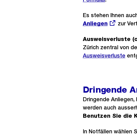
Es stehen Ihnen auc
Anliegen
zur Ver
Ausweisverluste (
Zürich zentral von de
Ausweisverluste
ent
Dringende A
Dringende Anliegen,
werden auch ausser
Benutzen Sie die Kl
In Notfällen wählen