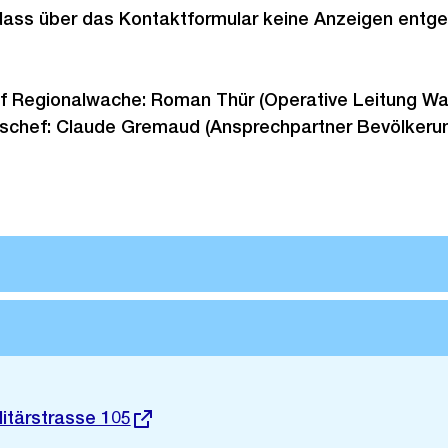
 dass über das Kontaktformular keine Anzeigen en
ef Regionalwache: Roman Thür (Operative Leitung W
eischef: Claude Gremaud (Ansprechpartner Bevölkeru
litärstrasse 105