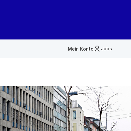
Jobs
Mein Konto
Menü
öffnen
l