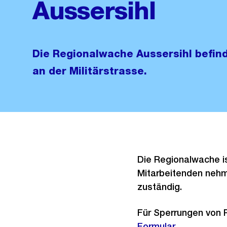
Aussersihl
Die Regionalwache Aussersihl befind
an der Militärstrasse.
Die Regionalwache ist
Mitarbeitenden nehm
zuständig.
Für Sperrungen von 
Formular
.