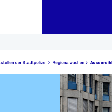
Zur Bereichsauswahl
Zum Inhalt
stellen der Stadtpolizei
Regionalwachen
Aussersih