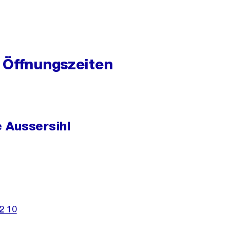
Link:
 Öffnungszeiten
 Aussersihl
2 10