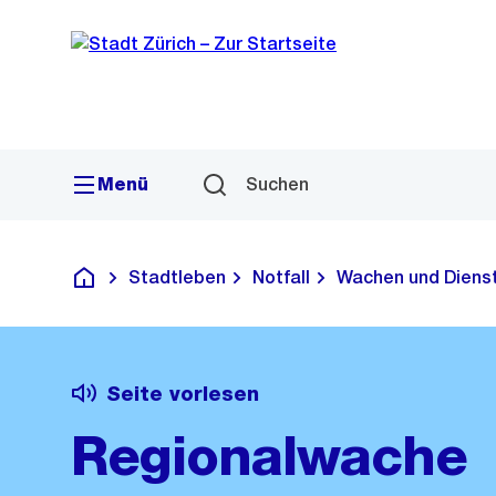
Sprunglink
Navigation
Menü
Suchen
Stadtleben
Notfall
Wachen und Dienst
Deutsch
Seite vorlesen
Regionalwache