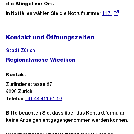
die Klingel vor Ort.
In Notfällen wählen Sie die Notrufnummer
Externer
117.
Link:
Kontakt und Öffnungszeiten
Stadt Zürich
Regionalwache Wiedikon
Kontakt
Zurlindenstrasse 87
8036
Zürich
Telefon
+41 44 411 61 10
Bitte beachten Sie, dass über das Kontaktformular
keine Anzeigen entgegengenommen werden können.