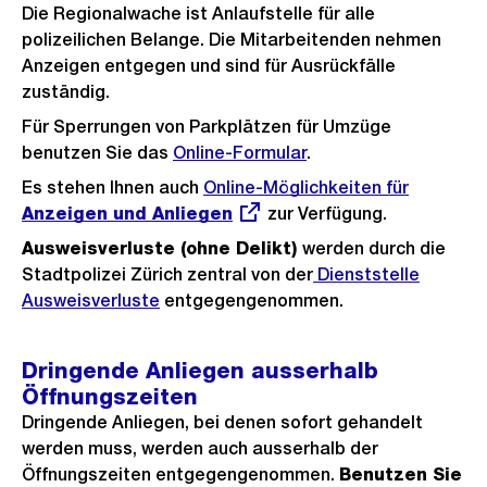
Die Regionalwache ist Anlaufstelle für alle
polizeilichen Belange. Die Mitarbeitenden nehmen
Anzeigen entgegen und sind für Ausrückfälle
zuständig.
Für Sperrungen von Parkplätzen für Umzüge
benutzen Sie das
Online-Formular
.
Es stehen Ihnen auch
Externer
Online-Möglichkeiten für
Anzeigen und Anliegen
Link:
zur Verfügung.
Ausweisverluste (ohne Delikt)
werden durch die
Stadtpolizei Zürich zentral von der
Dienststelle
Ausweisverluste
entgegengenommen.
Dringende Anliegen ausserhalb
Öffnungszeiten
Dringende Anliegen, bei denen sofort gehandelt
werden muss, werden auch ausserhalb der
Öffnungszeiten entgegengenommen.
Benutzen Sie