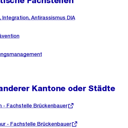
tische Fachstellen
, Integration, Antirassismus DIA
ävention
hungsmanagement
 anderer Kantone oder Städte
h - Fachstelle Brückenbauer
hur - Fachstelle Brückenbauer