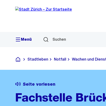
Sprunglink
Navigation
Menü
Suchen
Stadtleben
Notfall
Wachen und Dienst
Deutsch
Seite vorlesen
Fachstelle Brü