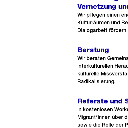
Vernetzung un
Wir pflegen einen e
Kulturräumen und Rel
Dialogarbeit fördern
Beratung
Wir beraten Gemeins
interkulturellen Her
kulturelle Missverstä
Radikalisierung.
Referate und 
In kostenlosen Work
Migrant*innen über d
sowie die Rolle der P