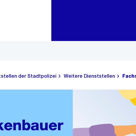
Zur Bereichsauswahl
Zum Inhalt
stellen der Stadtpolizei
Weitere Dienststellen
Fach
ckenbauer