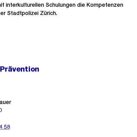
it interkulturellen Schulungen die Kompetenzen
er Stadtpolizei Zürich.
Prävention
auer
0
4 58