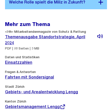
Mehr zum Thema
«24h» Mitarbeitendenmagazin von Schutz & Rettung
Themenausgabe Standortstrategie, April
2024
PDF | 28 Seiten | 3 MB
Daten und Statistiken
Einsatzzahlen
Fragen & Antworten
Fahrten mit Sondersignal
Stadt Zürich
Gebiets- und Arealentwicklung Lengg
Externer
Kanton Zürich
Link:
Gebietsmanagement Lengg