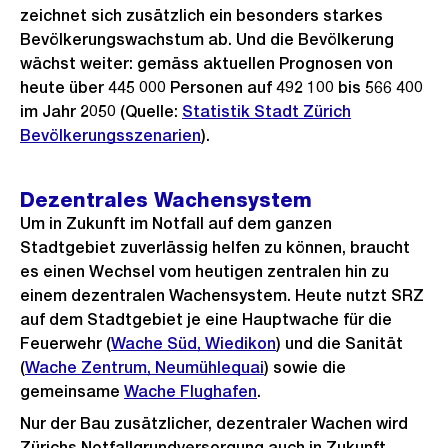
zeichnet sich zusätzlich ein besonders starkes
Bevölkerungswachstum ab. Und die Bevölkerung
wächst weiter: gemäss aktuellen Prognosen von
heute über 445 000 Personen auf 492 100 bis 566 400
im Jahr 2050 (Quelle:
Statistik Stadt Zürich
Bevölkerungsszenarien
).
Dezentrales Wachensystem
Um in Zukunft im Notfall auf dem ganzen
Stadtgebiet zuverlässig helfen zu können, braucht
es einen Wechsel vom heutigen zentralen hin zu
einem dezentralen Wachensystem. Heute nutzt SRZ
auf dem Stadtgebiet je eine Hauptwache für die
Feuerwehr (
Wache Süd, Wiedikon
) und die Sanität
(
Wache Zentrum, Neumühlequai
) sowie die
gemeinsame
Wache Flughafen
.
Nur der Bau zusätzlicher, dezentraler Wachen wird
Zürichs Notfallgrundversorgung auch in Zukunft