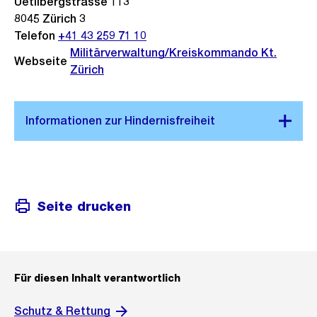
Uetlibergstrasse 113
8045
Zürich 3
Telefon
+41 43 259 71 10
Militärverwaltung/Kreiskommando Kt.
Webseite
Zürich
Seite drucken
Für diesen Inhalt verantwortlich
Schutz & Rettung