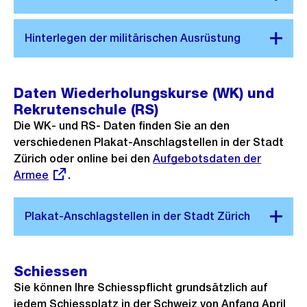
Daten Wiederholungskurse (WK) und
Rekrutenschule (RS)
Die WK- und RS- Daten finden Sie an den
verschiedenen Plakat-Anschlagstellen in der Stadt
Zürich oder online bei den
Externer
Aufgebotsdaten der
Armee
.
Link:
Schiessen
Sie können Ihre Schiesspflicht grundsätzlich auf
jedem Schiessplatz in der Schweiz von Anfang April