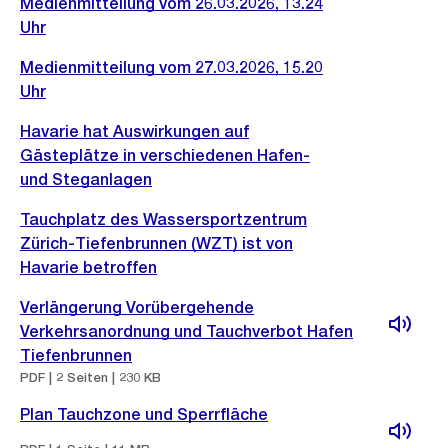
Medienmitteilung vom 26.03.2026, 13.24
Uhr
Medienmitteilung vom 27.03.2026, 15.20
Uhr
Havarie hat Auswirkungen auf
Gästeplätze in verschiedenen Hafen-
und Steganlagen
Tauchplatz des Wassersportzentrum
Zürich-Tiefenbrunnen (WZT) ist von
Havarie betroffen
Verlängerung Vorübergehende
Verkehrsanordnung und Tauchverbot Hafen
Tiefenbrunnen
PDF | 2 Seiten | 230 KB
Plan Tauchzone und Sperrfläche