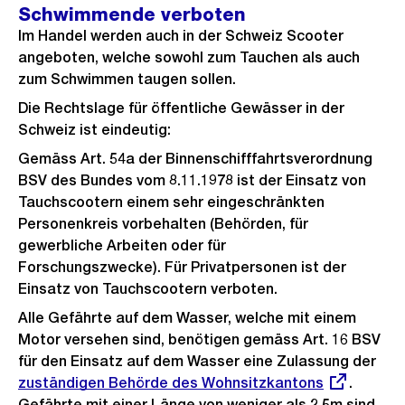
Schwimmende verboten
Im Handel werden auch in der Schweiz Scooter
angeboten, welche sowohl zum Tauchen als auch
zum Schwimmen taugen sollen.
Die Rechtslage für öffentliche Gewässer in der
Schweiz ist eindeutig:
Gemäss Art. 54a der Binnenschifffahrtsverordnung
BSV des Bundes vom 8.11.1978 ist der Einsatz von
Tauchscootern einem sehr eingeschränkten
Personenkreis vorbehalten (Behörden, für
gewerbliche Arbeiten oder für
Forschungszwecke). Für Privatpersonen ist der
Einsatz von Tauchscootern verboten.
Alle Gefährte auf dem Wasser, welche mit einem
Motor versehen sind, benötigen gemäss Art. 16 BSV
für den Einsatz auf dem Wasser eine Zulassung der
Ext
zuständigen Behörde des Wohnsitzkantons
.
Link
Gefährte mit einer Länge von weniger als 2,5m sind