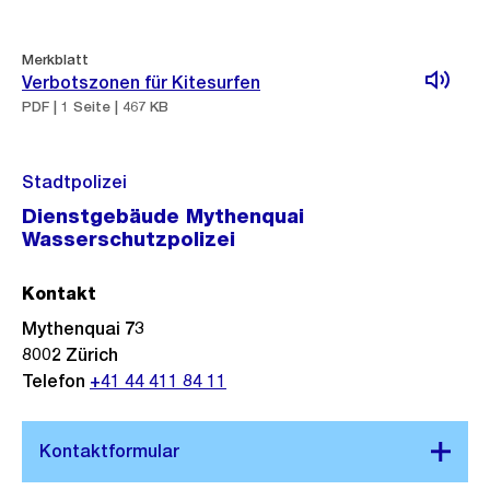
Merkblatt
Verbotszonen für Kitesurfen
PDF | 1 Seite | 467 KB
Stadtpolizei
Dienstgebäude Mythenquai
Wasserschutzpolizei
Kontakt
Mythenquai 73
8002
Zürich
Telefon
+41 44 411 84 11