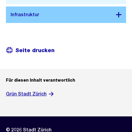
t
Seite drucken
Für diesen Inhalt verantwortlich
Grün Stadt Zürich
© 2026 Stadt Zürich