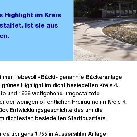
s Highlight im Kreis
altet, ist sie aus
en.
innen liebevoll «Bäcki» genannte Bäckeranlage
s grünes Highlight im dicht besiedelten Kreis 4.
te und 1938 weitgehend umgestaltete
er der wenigen öffentlichen Freiräume im Kreis 4.
tück Entwicklungsgeschichte des um die
 dichtesten besiedelten Stadtquartiers.
rde übrigens 1955 in Aussersihler Anlage