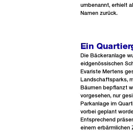
umbenannt, erhielt a
Namen zurück.
Ein Quartier
Die Bäckeranlage w
eidgenössischen Sch
Evariste Mertens ges
Landschaftsparks, mi
Bäumen bepflanzt wu
vorgesehen, nur gesi
Parkanlage im Quart
vorbei geplant worde
Entsprechend präsent
einem erbärmlichen 