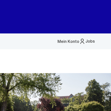
Jobs
Mein Konto
Menü
öffnen