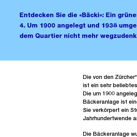
Entdecken Sie die «Bäcki»: Ein grüne
4. Um 1900 angelegt und 1938 umgest
dem Quartier nicht mehr wegzudenk
Die von den Zürcher*
ist ein sehr beliebte
Die um 1900 angeleg
Bäckeranlage ist ein
Sie verkörpert ein S
Jahrhundertwende am
Die Bäckeranlage wu