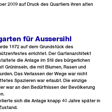
ber 2009 auf Druck des Quartiers ihren alten
garten für Aussersihl
urde 1872 auf dem Grundstück des
ützenfestes errichtet. Der Gartenarchitekt
taltete die Anlage im Stil des bürgerlichen
t Grüninseln, die mit Blumen, Rasen und
rden. Das Verlassen der Wege war nicht
ttetes Spazieren war erlaubt. Die einzige
ier war an den Bedürfnissen der Bevölkerung
n.
ierte sich die Anlage knapp 40 Jahre später in
Zustand.