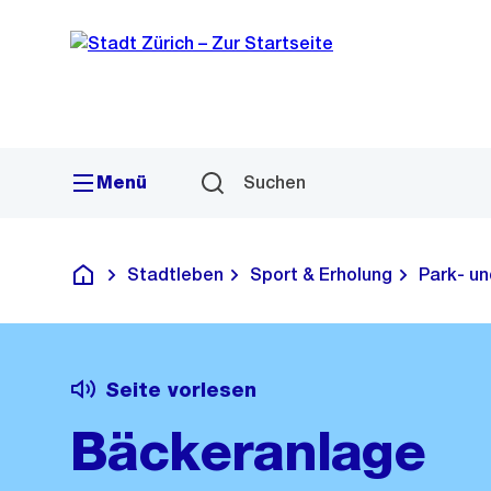
Sprunglink
Navigation
Menü
Suchen
Stadtleben
Sport & Erholung
Park- u
Deutsch
Seite vorlesen
Bäckeranlage