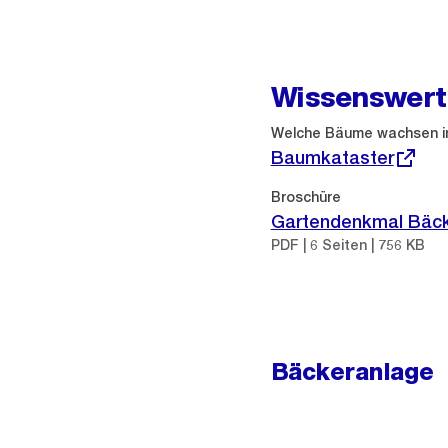
Wissenswert
Externer
Welche Bäume wachsen i
Link:
Baumkataster
Broschüre
Gartendenkmal Bäck
PDF | 6 Seiten | 756 KB
Bäckeranlage