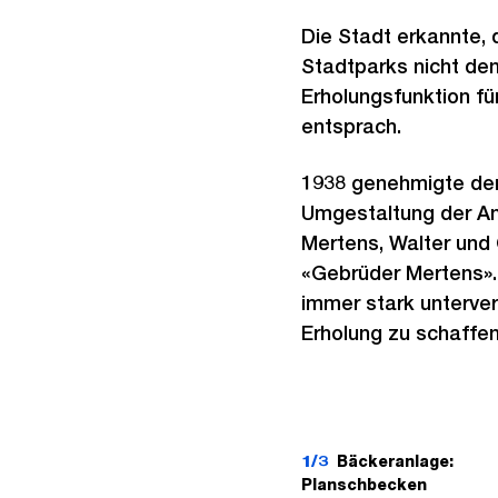
Die Stadt erkannte, 
Stadtparks nicht de
Erholungsfunktion fü
entsprach.
1938 genehmigte der
Umgestaltung der An
Mertens, Walter und
«Gebrüder Mertens». 
immer stark unterver
Erholung zu schaffen
1/3
Bäckeranlage:
Planschbecken