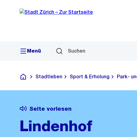
Sprunglink
Navigation
Menü
Suchen
Stadtleben
Sport & Erholung
Park- u
Deutsch
Seite vorlesen
Lindenhof