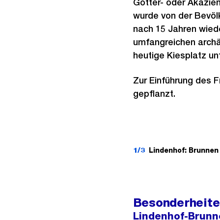
Götter- oder Akazi
wurde von der Bevölk
nach 15 Jahren wied
umfangreichen arch
heutige Kiesplatz u
Zur Einführung des 
gepflanzt.
1/3
Lindenhof: Brunnen
Besonderheite
Lindenhof-Brunn