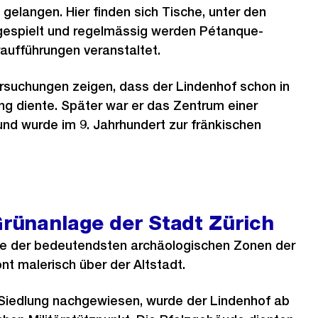
 gelangen. Hier finden sich Tische, unter den
gespielt und regelmässig werden Pétanque-
aufführungen veranstaltet.
rsuchungen zeigen, dass der Lindenhof schon in
ung diente. Später war er das Zentrum einer
nd wurde im 9. Jahrhundert zur fränkischen
Grünanlage der Stadt Zürich
ine der bedeutendsten archäologischen Zonen der
nt malerisch über der Altstadt.
 Siedlung nachgewiesen, wurde der Lindenhof ab