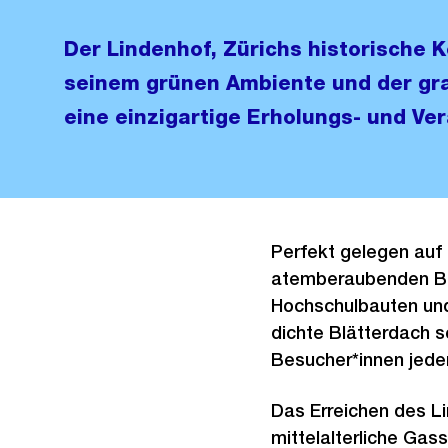
Der Lindenhof, Zürichs historische K
seinem grünen Ambiente und der gr
eine einzigartige Erholungs- und Ve
Perfekt gelegen auf
atemberaubenden Bli
Hochschulbauten und 
dichte Blätterdach 
Besucher*innen jeden
Das Erreichen des Li
mittelalterliche Gas