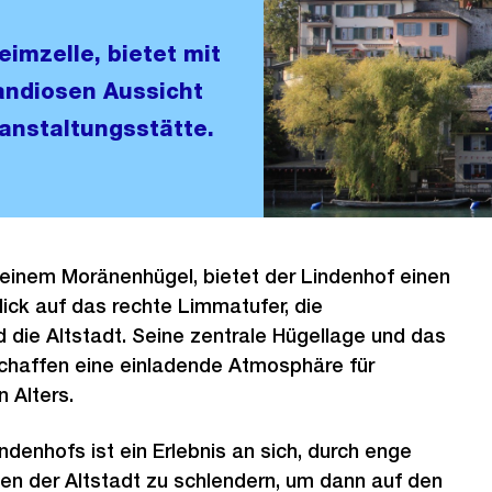
eimzelle, bietet mit
andiosen Aussicht
ranstaltungsstätte.
 einem Moränenhügel, bietet der Lindenhof einen
ck auf das rechte Limmatufer, die
die Altstadt. Seine zentrale Hügellage und das
schaffen eine einladende Atmosphäre für
 Alters.
ndenhofs ist ein Erlebnis an sich, durch enge
sen der Altstadt zu schlendern, um dann auf den