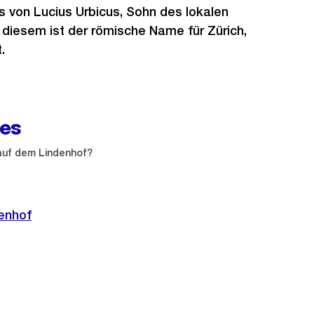
 von Lucius Urbicus, Sohn des lokalen
 diesem ist der römische Name für Zürich,
.
es
uf dem Lindenhof?
enhof