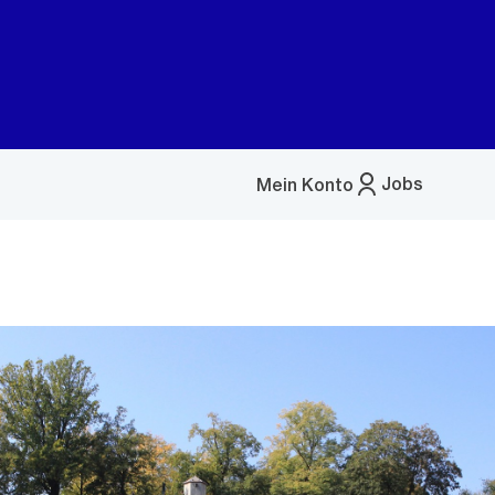
Jobs
Mein Konto
Menü
öffnen