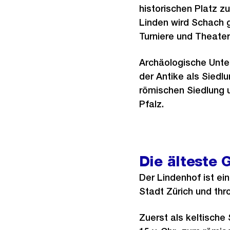
historischen Platz zu
Linden wird Schach 
Turniere und Theater
Archäologische Unte
der Antike als Siedl
römischen Siedlung u
Pfalz.
Die älteste 
Der Lindenhof ist e
Stadt Zürich und thro
Zuerst als keltische