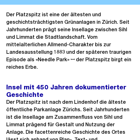
Der Platzspitz ist eine der ältesten und
geschichtsträchtigsten Grünanlagen in Zürich. Seit
Jahrhunderten prägt seine Insellage zwischen Sihl
und Limmat die Stadtlandschaft. Vom
mittelalterlichen Allmend-Charakter bis zur
Landesausstellung 1883 und der späteren traurigen
Episode als «Needle Park» ꟷ der Platzspitz birgt ein
reiches Erbe.
Insel mit 450 Jahren dokumentierter
Geschichte
Der Platzspitz ist nach dem Lindenhof die älteste
öffentliche Parkanlage Zürichs. Seit Jahrhunderten
ist die Insellage am Zusammenfluss von Sihl und
Limmat prägend für Gestalt und Nutzung der
Anlage. Die facettenreiche Geschichte des Ortes
lässt sich anhand von Plan-, Text- und