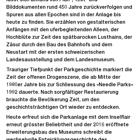
Bilddokumenten rund 450 Jahre zurückverfolgen und
Spuren aus allen Epochen sind in der Anlage bis
heute zu finden. Sie erzählen von gestalterischen
Anfängen mit den uferbegleitenden Alleen, der
Hochblüte zur Zeit des spätbarocken Lusthains, der
Zäsur durch den Bau des Bahnhofs und dem
Neustart mit der ersten schweizerischen
Landesausstellung und dem Landesmuseum.
Trauriger Tiefpunkt der Parkgeschichte markiert die
Zeit der offenen Drogenszene, die ab Mitte der
1980er Jahre bis zur Schliessung des «Needle Parks»
1992 dauerte. Nach sorgfältiger Restaurierung
brauchte die Bevölkerung Zeit, um den
geschichtsträchtigen Ort wieder zu entdecken.
Heute erfreut sich die Parkanlage mit dem Inselflair
erneut grösster Beliebtheit und der 2016 eröffnete
Erweiterungsbau des Museums schreibt die
wechselvolle Entwicklungsgeschichte des