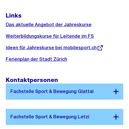
Links
Das aktuelle Angebot der Jahreskurse
Weiterbildungskurse für Leitende im FS
Externer
Ideen für Jahreskurse bei mobilesport.ch
Link:
Ferienplan der Stadt Zürich
Kontaktpersonen