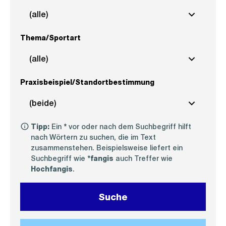
(alle)
Thema/Sportart
(alle)
Praxisbeispiel/Standortbestimmung
(beide)
Tipp:
Ein
*
vor oder nach dem Suchbegriff hilft
nach Wörtern zu suchen, die im Text
zusammenstehen. Beispielsweise liefert ein
Suchbegriff wie
*fangis
auch Treffer wie
Hochfangis
.
Suche