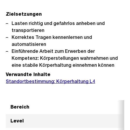
Zielsetzungen
Lasten richtig und gefahrlos anheben und
transportieren
Korrektes Tragen kennenlernen und
automatisieren
Einführende Arbeit zum Erwerben der
Kompetenz: Körperstellungen wahrnehmen und
eine stabile Körperhaltung einnehmen können
Verwandte Inhalte
Standortbestimmung: Körperhaltung L4
Bereich
A
Level
L