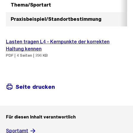
Thema/Sportart
K
Praxisbeispiel/Standortbestimmung
P
Lasten tragen L4 - Kernpunkte der korrekten
Haltung kennen
PDF | 4 Seiten | 296 KB
Seite drucken
Für diesen Inhalt verantwortlich
Sportamt