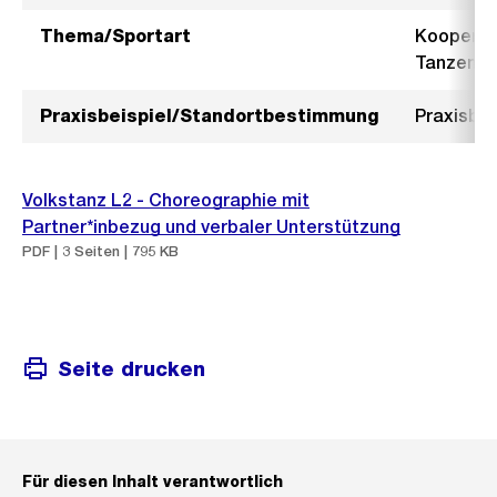
Thema/Sportart
Kooperat
Tanzen
Praxisbeispiel/Standortbestimmung
Praxisbei
Volkstanz L2 - Choreographie mit
Partner*inbezug und verbaler Unterstützung
PDF | 3 Seiten | 795 KB
Seite drucken
Für diesen Inhalt verantwortlich