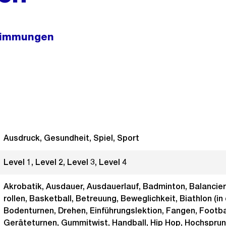
timmungen
Ausdruck, Gesundheit, Spiel, Sport
Level 1, Level 2, Level 3, Level 4
Akrobatik, Ausdauer, Ausdauerlauf, Badminton, Balancieren
rollen, Basketball, Betreuung, Beweglichkeit, Biathlon (in 
Bodenturnen, Drehen, Einführungslektion, Fangen, Footbag
Geräteturnen, Gummitwist, Handball, Hip Hop, Hochsprung