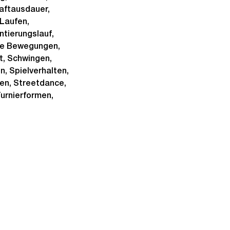
raftausdauer,
 Laufen,
ntierungslauf,
che Bewegungen,
t, Schwingen,
n, Spielverhalten,
ten, Streetdance,
Turnierformen,