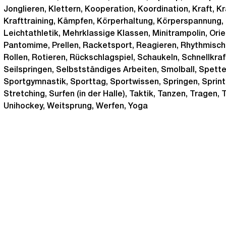
Jonglieren, Klettern, Kooperation, Koordination, Kraft, K
Krafttraining, Kämpfen, Körperhaltung, Körperspannung,
Leichtathletik, Mehrklassige Klassen, Minitrampolin, Orie
Pantomime, Prellen, Racketsport, Reagieren, Rhythmis
Rollen, Rotieren, Rückschlagspiel, Schaukeln, Schnellkraf
Seilspringen, Selbstständiges Arbeiten, Smolball, Spette
Sportgymnastik, Sporttag, Sportwissen, Springen, Sprin
Stretching, Surfen (in der Halle), Taktik, Tanzen, Tragen, 
Unihockey, Weitsprung, Werfen, Yoga