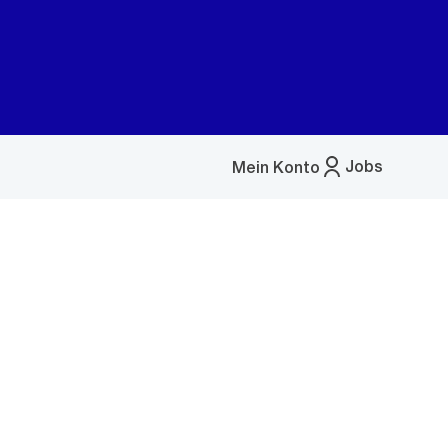
Jobs
Mein Konto
Menü
öffnen