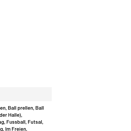
, Ball prellen, Ball
der Halle),
, Fussball, Futsal,
, Im Freien,