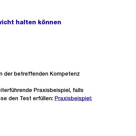
icht halten können
in der betreffenden Kompetenz
terführende Praxisbeispiel, falls
se den Test erfüllen:
Praxisbeispiel: