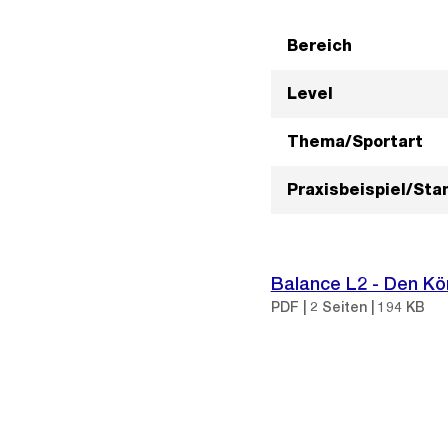
Bereich
Level
Thema/Sportart
Praxisbeispiel/St
Balance L2 - Den Kö
PDF | 2 Seiten | 194 KB