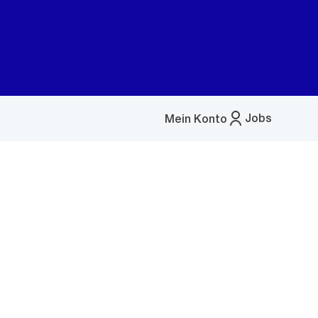
Jobs
Mein Konto
Menü
öffnen