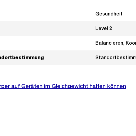
Gesundheit
Level 2
Balancieren, Koo
andortbestimmung
Standortbestim
rper auf Geräten im Gleichgewicht halten können