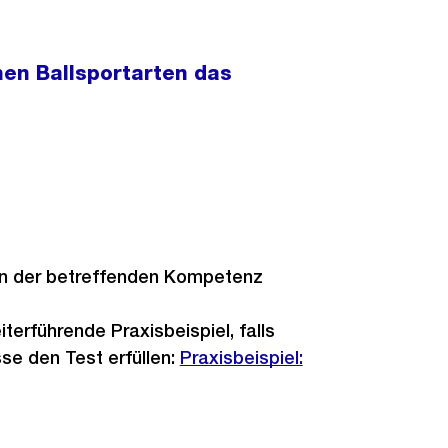
en Ballsportarten das
in der betreffenden Kompetenz
terführende Praxisbeispiel, falls
se den Test erfüllen:
Praxisbeispiel: