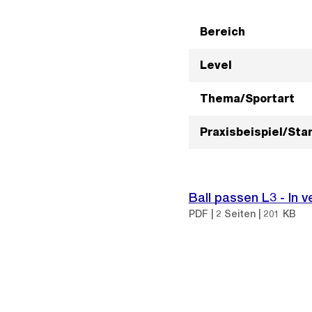
Bereich
Level
Thema/Sportart
Praxisbeispiel/St
Ball passen L3 - In 
PDF | 2 Seiten | 201 KB