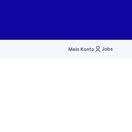
Jobs
Mein Konto
Menü
öffnen