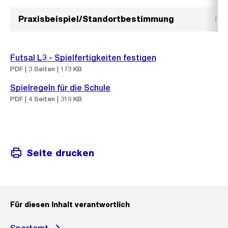
Praxisbeispiel/Standortbestimmung
Pra
Futsal L3 - Spielfertigkeiten festigen
PDF | 3 Seiten | 173 KB
Spielregeln für die Schule
PDF | 4 Seiten | 319 KB
Seite drucken
Für diesen Inhalt verantwortlich