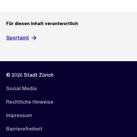
Für diesen Inhalt verantwortlich
Sportamt
© 2026 Stadt Zürich
Social Media
Rechtliche Hinweise
Impressum
Barrierefreiheit