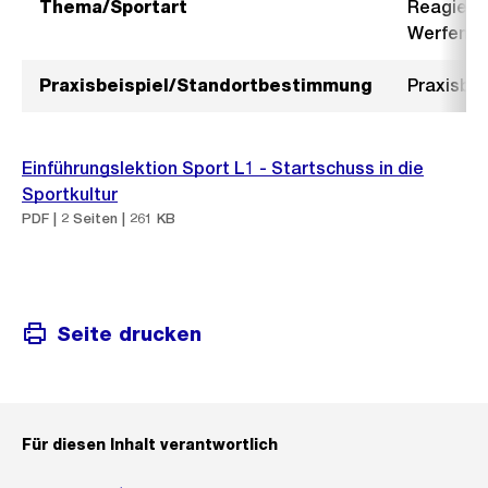
Thema/Sportart
Reagieren
Werfen
Praxisbeispiel/Standortbestimmung
Praxisbei
Einführungslektion Sport L1 - Startschuss in die
Sportkultur
PDF | 2 Seiten | 261 KB
Seite drucken
Für diesen Inhalt verantwortlich