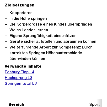
Zielsetzungen
Kooperieren
In die Höhe springen
Die Körpergrösse eines Kindes überspringen
Weich Landen lernen
Eigene Sprungfähigkeit einschätzen
Geräte sicher aufstellen und abräumen können
Weiterführende Arbeit zur Kompetenz: Durch
korrektes Springen Höhenunterschiede
überwinden können
Verwandte Inhalte
Fosbury Flop L4
Hochsprung L3
Springen total L3
Bereich
Sport