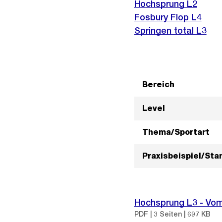
Hochsprung L2
Fosbury Flop L4
Springen total L3
Bereich
Level
Thema/Sportart
Praxisbeispiel/St
Hochsprung L3 - Vo
PDF | 3 Seiten | 697 KB