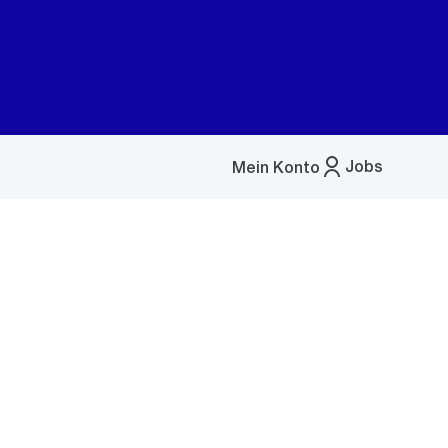
Jobs
Mein Konto
Menü
öffnen