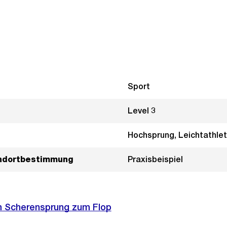
Sport
Level 3
Hochsprung, Leichtathlet
andortbestimmung
Praxisbeispiel
m Scherensprung zum Flop