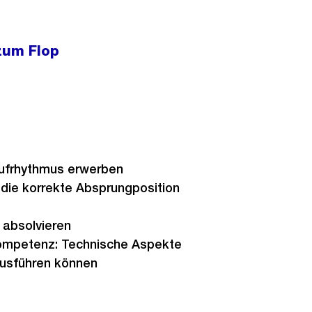
zum Flop
aufrhythmus erwerben
 die korrekte Absprungposition
 absolvieren
ompetenz: Technische Aspekte
ausführen können