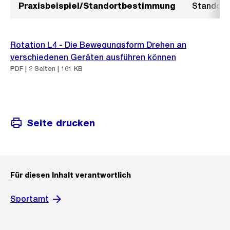
Praxisbeispiel/Standortbestimmung
Standort
Rotation L4 - Die Bewegungsform Drehen an
verschiedenen Geräten ausführen können
PDF | 2 Seiten | 161 KB
Seite drucken
Für diesen Inhalt verantwortlich
Sportamt