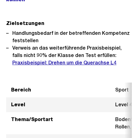
Zielsetzungen
Handlungsbedarf in der betreffenden Kompetenz
feststellen
Verweis an das weiterführende Praxisbeispiel,
falls nicht 90% der Klasse den Test erfüllen:
Praxisbeispiel: Drehen um die Querachse L4
Bereich
Sport
Level
Level 4
Thema/Sportart
Bodentur
Rollen, R