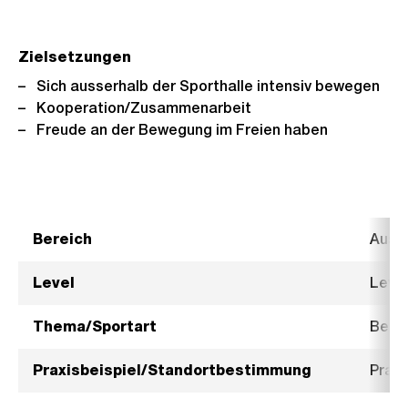
Zielsetzungen
Sich ausserhalb der Sporthalle intensiv bewegen
Kooperation/Zusammenarbeit
Freude an der Bewegung im Freien haben
Bereich
Ausdr
Level
Level
Thema/Sportart
Betre
Praxisbeispiel/Standortbestimmung
Praxi