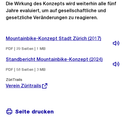
Die Wirkung des Konzepts wird weiterhin alle fünf
Jahre evaluiert, um auf gesellschaftliche und
gesetzliche Veränderungen zu reagieren.
Mountainbike-Konzept Stadt Zürich (2017)
PDF | 29 Seiten | 1 MB
Standbericht Mountainbike-Konzept (2024)
PDF | 58 Seiten | 3 MB
Externer
ZüriTrails
Link:
Verein Züritrails
Seite drucken