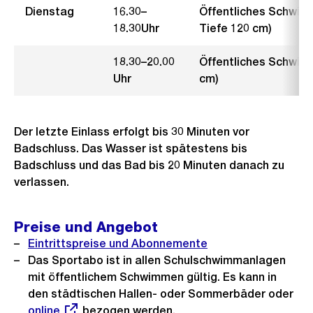
Dienstag
16.30–
Öffentliches Schwim
18.30Uhr
Tiefe 120 cm)
18.30–20.00
Öffentliches Schwimm
Uhr
cm)
Der letzte Einlass erfolgt bis 30 Minuten vor
Badschluss. Das Wasser ist spätestens bis
Badschluss und das Bad bis 20 Minuten danach zu
verlassen.
Preise und Angebot
Eintrittspreise und Abonnemente
Das Sportabo ist in allen Schulschwimmanlagen
mit öffentlichem Schwimmen gültig. Es kann in
den städtischen Hallen- oder Sommerbäder oder
Ext
online
bezogen werden.
Lin