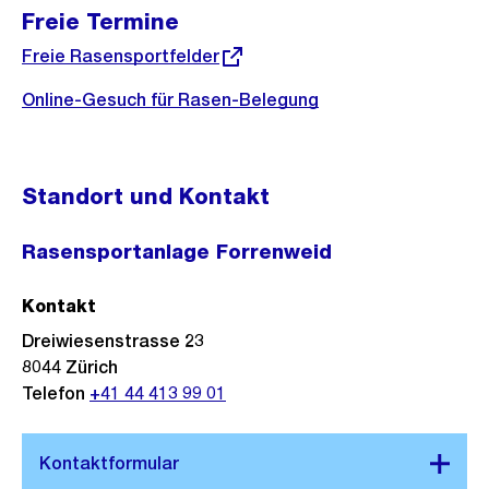
Freie Termine
Externer
Freie Rasensportfelder
Link:
Online-Gesuch für Rasen-Belegung
Standort und Kontakt
Rasensportanlage Forrenweid
Kontakt
Dreiwiesenstrasse 23
8044
Zürich
Telefon
+41 44 413 99 01