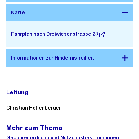
Stadtplan 3D
Externer
Fahrplan nach Dreiwiesenstrasse 23
Link:
Leitung
Christian Helfenberger
Mehr zum Thema
Gebührenordnung und Nutzungsbestimmungen