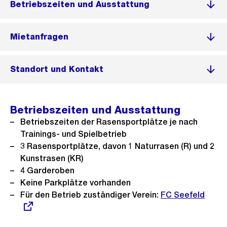
Betriebszeiten und Ausstattung
Mietanfragen
Standort und Kontakt
Betriebszeiten und Ausstattung
Betriebszeiten der Rasensportplätze je nach
Trainings- und Spielbetrieb
3 Rasensportplätze, davon 1 Naturrasen (R) und 2
Kunstrasen (KR)
4 Garderoben
Keine Parkplätze vorhanden
Für den Betrieb zuständiger Verein:
Externer
FC Seefeld
Link: