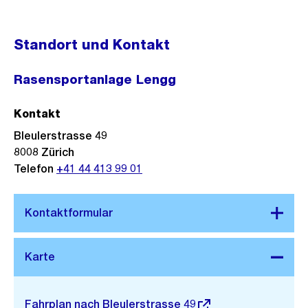
Standort und Kontakt
Rasensportanlage Lengg
Kontakt
Bleulerstrasse 49
8008
Zürich
Telefon
+41 44 413 99 01
Stadtplan 3D
Externer
Fahrplan nach Bleulerstrasse 49