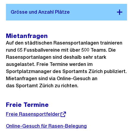
Mietanfragen
Auf den städtischen Rasensportanlagen trainieren
rund 65 Fussballvereine mit über 500 Teams. Die
Rasensportanlagen sind deshalb sehr stark
ausgelastet. Freie Termine werden im
Sportplatzmanager des Sportamts Zürich publiziert.
Mietanfragen sind via Online-Gesuch an
das Sportamt Zürich zu richten.
Freie Termine
Externer
Freie Rasensportfelder
Link:
Online-Gesuch für Rasen-Belegung