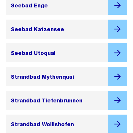
Seebad Enge
Seebad Katzensee
Seebad Utoquai
Strandbad Mythenquai
Strandbad Tiefenbrunnen
Strandbad Wollishofen