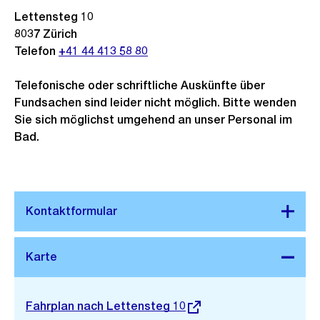
Lettensteg 10
8037
Zürich
Telefon
+41 44 413 58 80
Telefonische oder schriftliche Auskünfte über
Fundsachen sind leider nicht möglich. Bitte wenden
Sie sich möglichst umgehend an unser Personal im
Bad.
Stadtplan 3D
Externer
Fahrplan nach Lettensteg 10