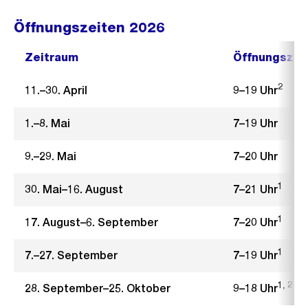
Öffnungszeiten 2026
Zeitraum
Öffnungszei
2
11.–30. April
9–19 Uhr
1.–8. Mai
7–19 Uhr
9.–29. Mai
7–20 Uhr
1
30. Mai–16. August
7–21 Uhr
1
17. August–6. September
7–20 Uhr
1
7.–27. September
7–19 Uhr
1, 2
28. September–25. Oktober
9–18 Uhr