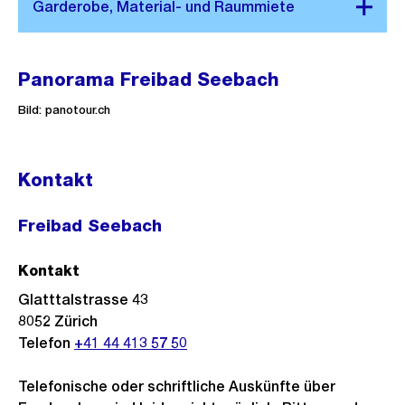
Panorama
Panorama Freibad Seebach
Bild: panotour.ch
Kontakt
Freibad Seebach
Kontakt
Glatttalstrasse 43
8052
Zürich
Telefon
+41 44 413 57 50
Telefonische oder schriftliche Auskünfte über