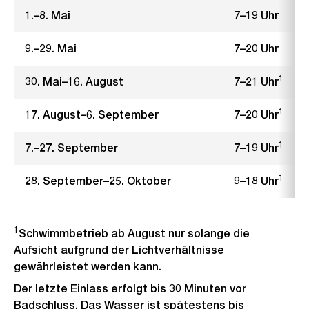
1.–8. Mai
7–19 Uhr
9.–29. Mai
7–20 Uhr
1
30. Mai–16. August
7–21 Uhr
1
17. August–6. September
7–20 Uhr
1
7.–27. September
7–19 Uhr
1
28. September–25. Oktober
9–18 Uhr
1
Schwimmbetrieb ab August nur solange die
Aufsicht aufgrund der Lichtverhältnisse
gewährleistet werden kann.
Der letzte Einlass erfolgt bis 30 Minuten vor
Badschluss. Das Wasser ist spätestens bis