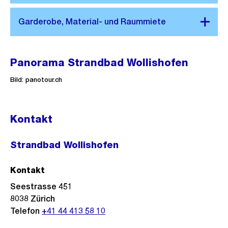
Steg
Panorama Strandbad Wollishofen
Bild: panotour.ch
Kontakt
Strandbad Wollishofen
Kontakt
Seestrasse 451
8038
Zürich
Telefon
+41 44 413 58 10