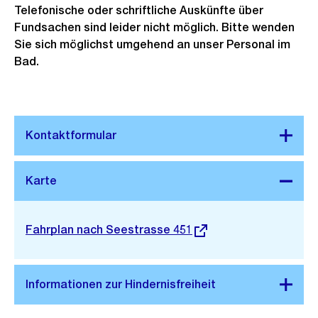
Telefonische oder schriftliche Auskünfte über
Fundsachen sind leider nicht möglich. Bitte wenden
Sie sich möglichst umgehend an unser Personal im
Bad.
Stadtplan 3D
Externer
Fahrplan nach Seestrasse 451
Link: