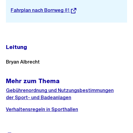
Externer
Fahrplan nach Borrweg 81
Link:
Leitung
Bryan Albrecht
Mehr zum Thema
Gebührenordnung und Nutzungsbestimmungen
der Sport- und Badeanlagen
Verhaltensregeln in Sporthallen