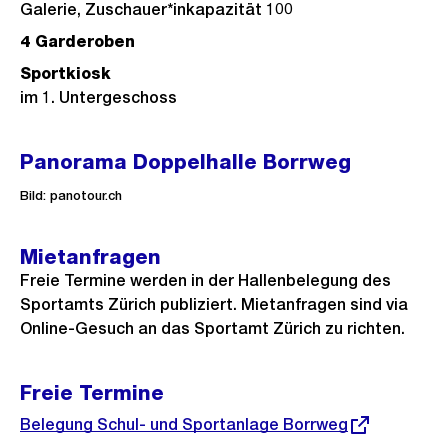
Galerie, Zuschauer*inkapazität 100
4 Garderoben
Sportkiosk
im 1. Untergeschoss
Panorama Doppelhalle Borrweg
Bild: panotour.ch
Mietanfragen
Freie Termine werden in der Hallenbelegung des
Sportamts Zürich publiziert. Mietanfragen sind via
Online-Gesuch an das Sportamt Zürich zu richten.
Freie Termine
Externer
Belegung Schul- und Sportanlage Borrweg
Link: