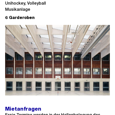
Unihockey, Volleyball
Musikanlage
6 Garderoben
Mietanfragen
Freie Termine werden in der Hallenbelegung des